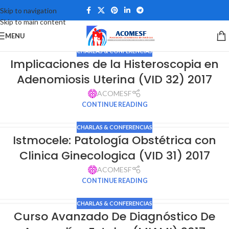
Skip to navigation
Skip to main content
MENU
CHARLAS & CONFERENCIAS
Implicaciones de la Histeroscopia en
Adenomiosis Uterina (VID 32) 2017
ACOMESF
CONTINUE READING
CHARLAS & CONFERENCIAS
Istmocele: Patología Obstétrica con
Clinica Ginecologica (VID 31) 2017
ACOMESF
CONTINUE READING
CHARLAS & CONFERENCIAS
Curso Avanzado De Diagnóstico De