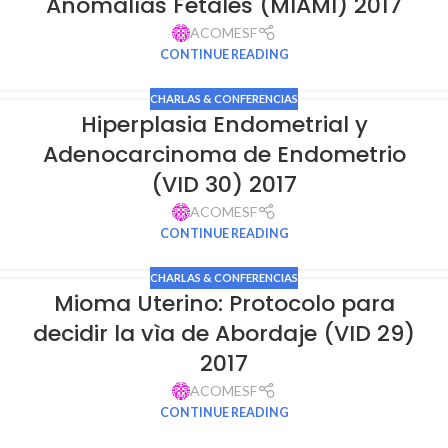
Anomalías Fetales (MIAMI) 2017
ACOMESF
CONTINUE READING
CHARLAS & CONFERENCIAS
Hiperplasia Endometrial y
Adenocarcinoma de Endometrio
(VID 30) 2017
ACOMESF
CONTINUE READING
CHARLAS & CONFERENCIAS
Mioma Uterino: Protocolo para
decidir la vìa de Abordaje (VID 29)
2017
ACOMESF
CONTINUE READING