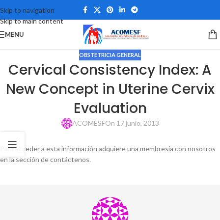
Skip to navigation
Skip to main content
MENU
OBSTETRICIA GENERAL
Cervical Consistency Index: A
New Concept in Uterine Cervix
Evaluation
ACOMESF
On 17 junio, 2013
Para acceder a esta información adquiere una membresía con nosotros
en la sección de contáctenos.