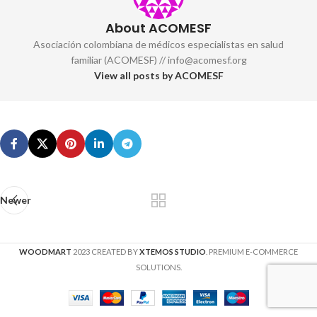
About ACOMESF
Asociación colombiana de médicos especialistas en salud
familiar (ACOMESF) // info@acomesf.org
View all posts by ACOMESF
Newer
WOODMART
2023 CREATED BY
XTEMOS STUDIO
. PREMIUM E-COMMERCE
SOLUTIONS.