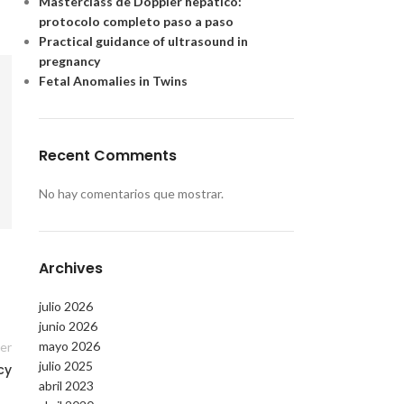
Masterclass de Doppler hepático:
protocolo completo paso a paso
Practical guidance of ultrasound in
pregnancy
Fetal Anomalies in Twins
Recent Comments
No hay comentarios que mostrar.
Archives
julio 2026
junio 2026
mayo 2026
er
julio 2025
cy
abril 2023