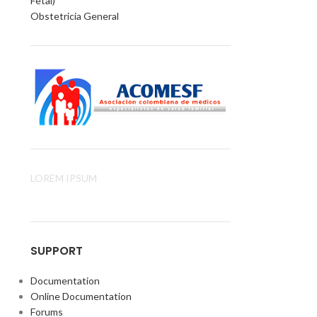
Fetal)
Obstetricia General
LOREM IPSUM
SUPPORT
Documentation
Online Documentation
Forums