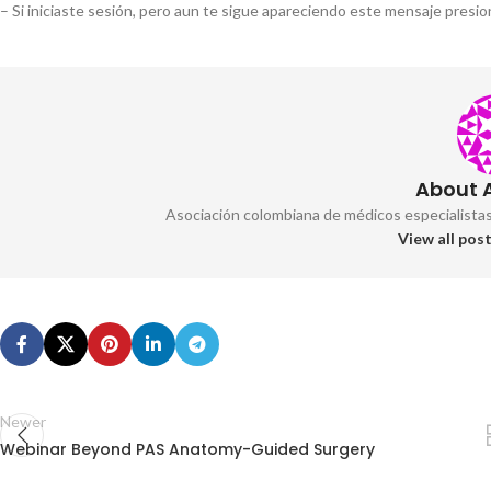
– Si iniciaste sesión, pero aun te sigue apareciendo este mensaje presion
About
Asociación colombiana de médicos especialista
View all po
Newer
Webinar Beyond PAS Anatomy-Guided Surgery