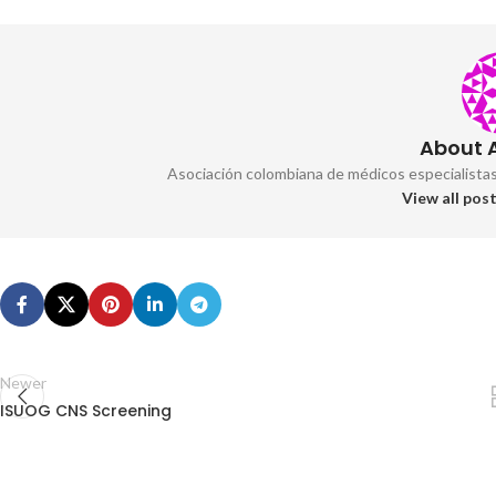
About
Asociación colombiana de médicos especialista
View all po
Newer
ISUOG CNS Screening