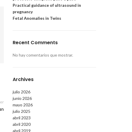
Practical guidance of ultrasound in
pregnancy
Fetal Anomalies in Twins
Recent Comments
No hay comentarios que mostrar.
Archives
julio 2026
junio 2026
er
mayo 2026
an
julio 2025
abril 2023
abril 2020
abril 2019