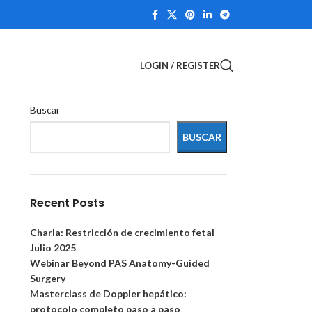
LOGIN / REGISTER
Buscar
BUSCAR
Recent Posts
Charla: Restricción de crecimiento fetal
Julio 2025
Webinar Beyond PAS Anatomy-Guided
Surgery
Masterclass de Doppler hepático:
protocolo completo paso a paso