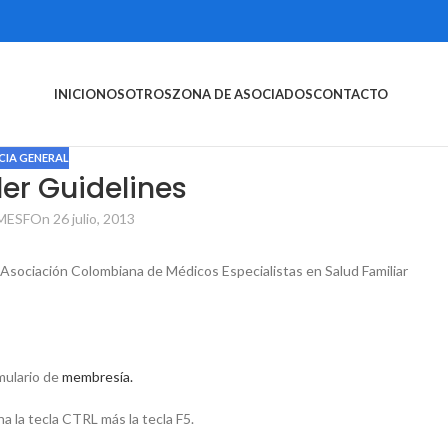
INICIO
NOSOTROS
ZONA DE ASOCIADOS
CONTACTO
CIA GENERAL
er Guidelines
MESF
On 26 julio, 2013
a Asociación Colombiana de Médicos Especialistas en Salud Familiar
rmulario de
membresía.
a la tecla CTRL más la tecla F5.