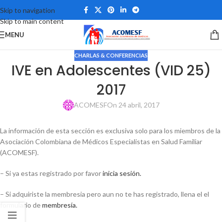
Skip to navigation
Skip to main content
MENU
CHARLAS & CONFERENCIAS
IVE en Adolescentes (VID 25)
2017
ACOMESF
On 24 abril, 2017
La información de esta sección es exclusiva solo para los miembros de la
Asociación Colombiana de Médicos Especialistas en Salud Familiar
(ACOMESF).
– Si ya estas registrado por favor
inicia sesión.
– Si adquiriste la membresia pero aun no te has registrado, llena el el
formulario de
membresía.