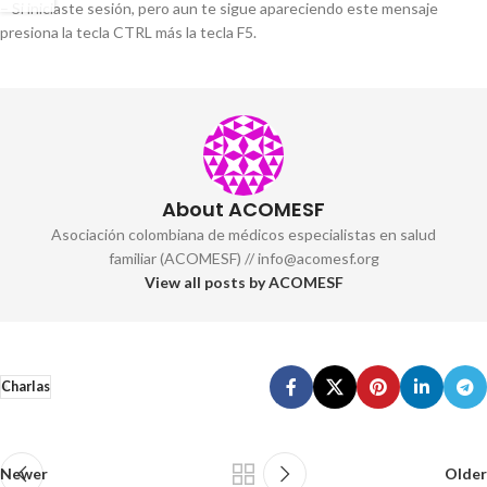
– Si iniciaste sesión, pero aun te sigue apareciendo este mensaje
presiona la tecla CTRL más la tecla F5.
About ACOMESF
Asociación colombiana de médicos especialistas en salud
familiar (ACOMESF) // info@acomesf.org
View all posts by ACOMESF
Charlas
Newer
Older