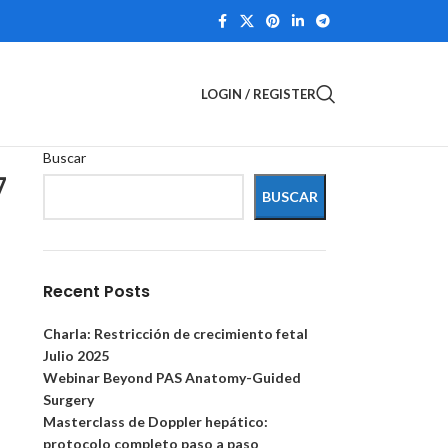
LOGIN / REGISTER
Buscar
7
BUSCAR
Recent Posts
Charla: Restricción de crecimiento fetal
Julio 2025
Webinar Beyond PAS Anatomy-Guided
Surgery
Masterclass de Doppler hepático:
protocolo completo paso a paso