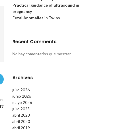
Practical guidance of ultrasound in
pregnancy
Fetal Anomalies in Twins
Recent Comments
No hay comentarios que mostrar.
Archives
julio 2026
junio 2026
er
mayo 2026
17
julio 2025
abril 2023
abril 2020
abril 2019