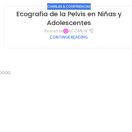
CHARLAS & CONFERENCIAS
Ecografía de la Pelvis en Niñas y
Adolescentes
Posted by
ACOMESF
CONTINUE READING