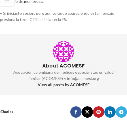
formulario de
membresía.
– Si iniciaste sesión, pero aun te sigue apareciendo este mensaje
presiona la tecla CTRL más la tecla F5.
About ACOMESF
Asociación colombiana de médicos especialistas en salud
familiar (ACOMESF) // info@acomesf.org
View all posts by ACOMESF
Charlas