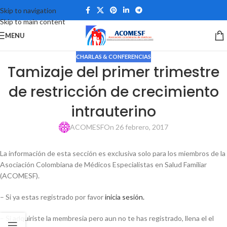
Skip to navigation
Skip to main content
MENU
CHARLAS & CONFERENCIAS
Tamizaje del primer trimestre
de restricción de crecimiento
intrauterino
ACOMESF
On 26 febrero, 2017
La información de esta sección es exclusiva solo para los miembros de la
Asociación Colombiana de Médicos Especialistas en Salud Familiar
(ACOMESF).
– Si ya estas registrado por favor
inicia sesión.
– Si adquiriste la membresia pero aun no te has registrado, llena el el