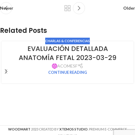
Newer
Older
Related Posts
CHARLAS & CONFERENCIAS
EVALUACIÓN DETALLADA
ANATOMÍA FETAL 2023-03-29
ACOMESF
CONTINUE READING
WOODMART
2023 CREATED BY
XTEMOS STUDIO
. PREMIUM E-COMMERCE