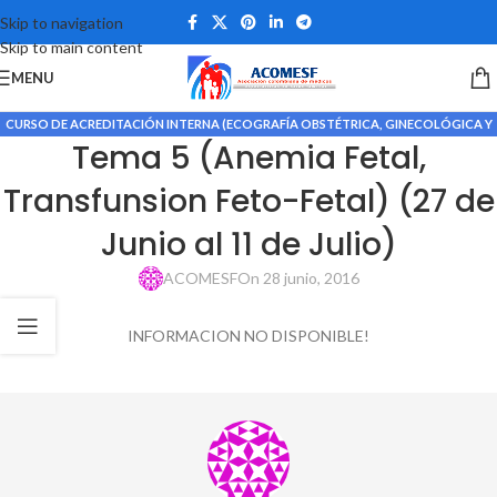
Skip to navigation
Skip to main content
MENU
CURSO DE ACREDITACIÓN INTERNA (ECOGRAFÍA OBSTÉTRICA, GINECOLÓGICA Y
Tema 5 (Anemia Fetal,
DOPPLER MATERNO FETAL)
Transfunsion Feto-Fetal) (27 de
Junio al 11 de Julio)
ACOMESF
On 28 junio, 2016
INFORMACION NO DISPONIBLE!