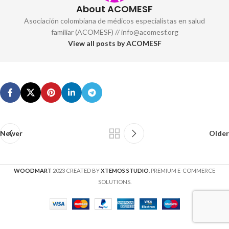
About ACOMESF
Asociación colombiana de médicos especialistas en salud
familiar (ACOMESF) // info@acomesf.org
View all posts by ACOMESF
Newer
Older
WOODMART
2023 CREATED BY
XTEMOS STUDIO
. PREMIUM E-COMMERCE
SOLUTIONS.