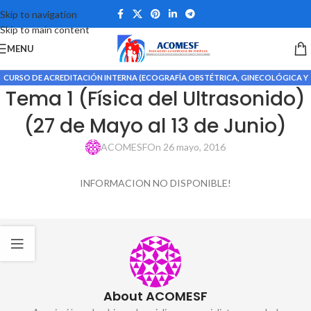
Skip to navigation
Skip to main content
MENU
CURSO DE ACREDITACIÓN INTERNA (ECOGRAFÍA OBSTÉTRICA, GINECOLÓGICA Y
Tema 1 (Física del Ultrasonido)
DOPPLER MATERNO FETAL)
(27 de Mayo al 13 de Junio)
ACOMESF
On 26 mayo, 2016
INFORMACION NO DISPONIBLE!
About ACOMESF