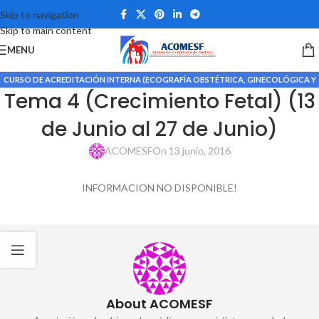
Skip to navigation
Skip to main content
MENU
CURSO DE ACREDITACIÓN INTERNA (ECOGRAFÍA OBSTÉTRICA, GINECOLÓGICA Y
Tema 4 (Crecimiento Fetal) (13
DOPPLER MATERNO FETAL)
de Junio al 27 de Junio)
ACOMESF
On 13 junio, 2016
INFORMACION NO DISPONIBLE!
About ACOMESF