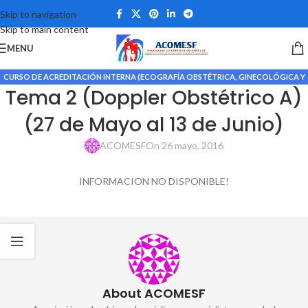
Skip to navigation
Skip to main content
MENU
CURSO DE ACREDITACIÓN INTERNA (ECOGRAFÍA OBSTÉTRICA, GINECOLÓGICA Y
Tema 2 (Doppler Obstétrico A)
DOPPLER MATERNO FETAL)
(27 de Mayo al 13 de Junio)
ACOMESF
On 26 mayo, 2016
INFORMACION NO DISPONIBLE!
About ACOMESF